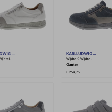
WIG ...
KARLLUDWIG ...
Wijdte L
Wijdte K, Wijdte L
Ganter
€ 254,95