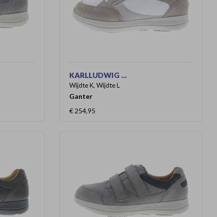
KARLLUDWIG ...
Wijdte K, Wijdte L
Ganter
€ 254,95