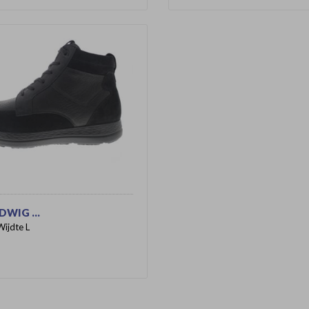
WIG ...
Wijdte L