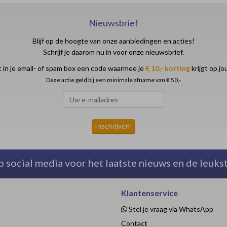
Nieuwsbrief
Blijf op de hoogte van onze aanbiedingen en acties!
Schrijf je daarom nu in voor onze nieuwsbrief.
 in je email- of spam box een code waarmee je
€ 10,- korting
krijgt op j
Deze actie geld bij een minimale afname van € 50,-
p social media voor het laatste nieuws en de leuks
Klantenservice
Stel je vraag via WhatsApp
Contact