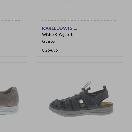
KARLLUDWIG ...
Wijdte K, Wijdte L
Ganter
€ 254,95