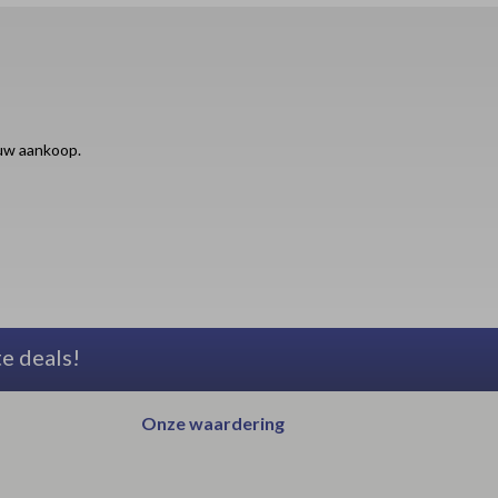
ouw aankoop.
te deals!
Onze waardering