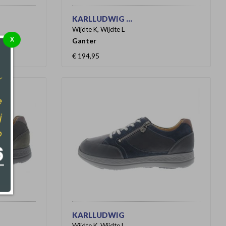
KARLLUDWIG ...
Wijdte K, Wijdte L
X
Ganter
€ 194,95
KARLLUDWIG
Wijdte K, Wijdte L