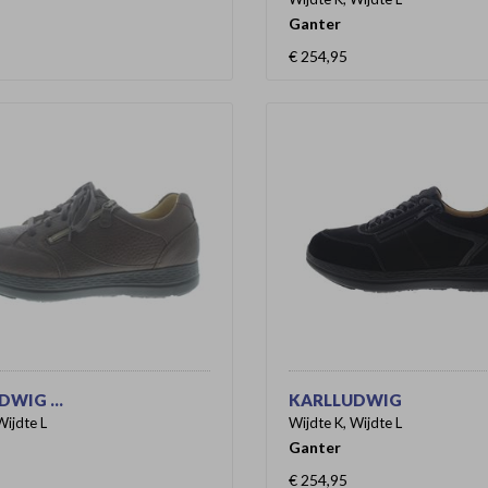
Ganter
€ 254,95
WIG ...
KARLLUDWIG
Wijdte L
Wijdte K, Wijdte L
Ganter
€ 254,95