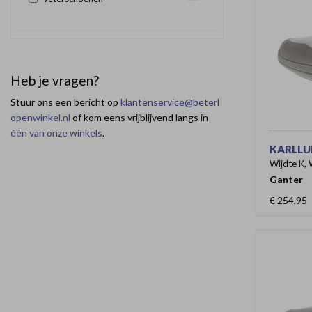
Heb je vragen?
Stuur ons een bericht op
klantenservice@beterl
openwinkel.nl
of kom eens vrijblijvend langs in
één van onze winkels
.
KARLLUD
Wijdte K, 
Ganter
€ 254,95