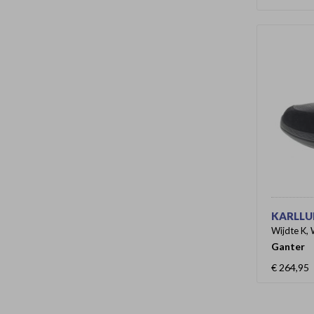
KARLLUD
Wijdte K, 
Ganter
€ 264,95