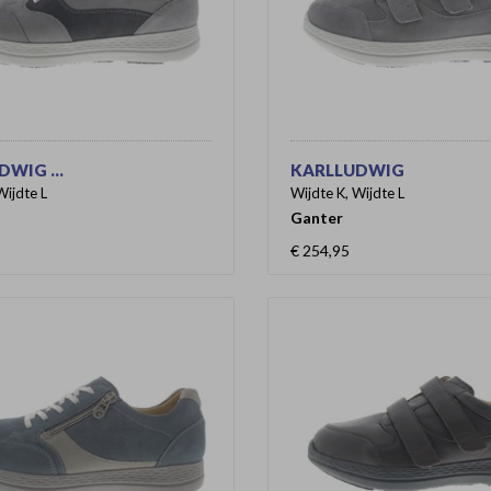
WIG ...
KARLLUDWIG
Wijdte L
Wijdte K, Wijdte L
Ganter
€ 254,95