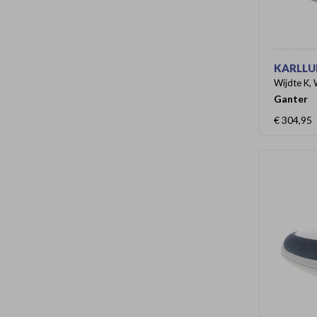
KARLLUD
Wijdte K, 
Ganter
€ 304,95