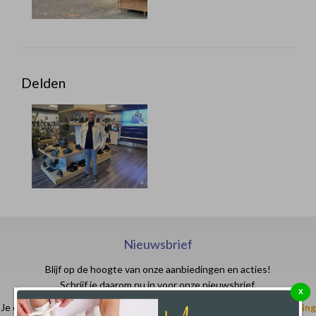
Delden
Nieuwsbrief
Blijf op de hoogte van onze aanbiedingen en acties!
Schrijf je daarom nu in voor onze nieuwsbrief.
X
Je ontvangt in je email- of spam box een code waarmee je
€ 10,- korting