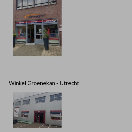
Winkel Groenekan - Utrecht