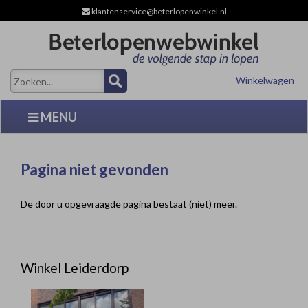
klantenservice@beterlopenwinkel.nl
Winkelwagen
MENU
Pagina niet gevonden
De door u opgevraagde pagina bestaat (niet) meer.
Winkel Leiderdorp