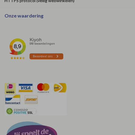
HTTPS protocol (veilig webwinkelen)
Onze waardering