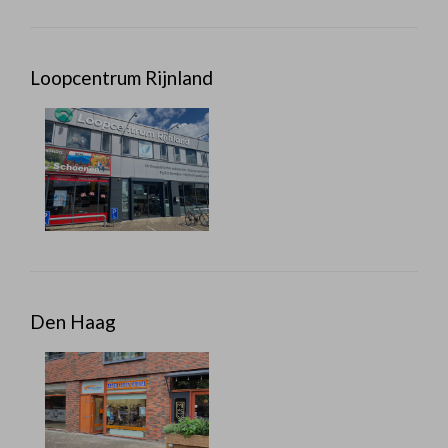
Loopcentrum Rijnland
Den Haag