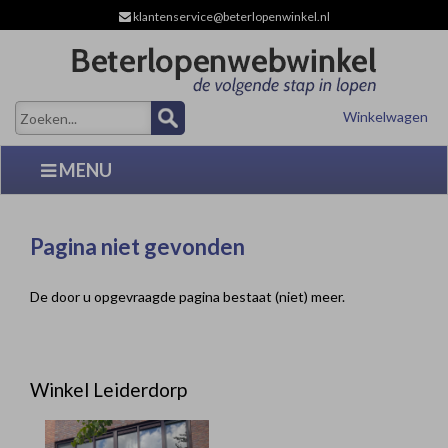
klantenservice@beterlopenwinkel.nl
Winkelwagen
MENU
Pagina niet gevonden
De door u opgevraagde pagina bestaat (niet) meer.
Winkel Leiderdorp