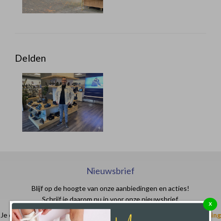
Delden
Nieuwsbrief
Blijf op de hoogte van onze aanbiedingen en acties!
Schrijf je daarom nu in voor onze nieuwsbrief.
X
Je ontvangt in je email- of spam box een code waarmee je
€ 10,- korting