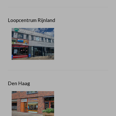
Loopcentrum Rijnland
Den Haag