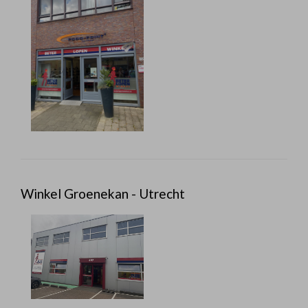
Winkel Groenekan - Utrecht