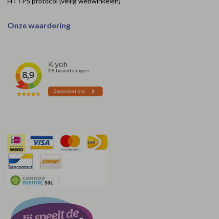
HTTPS protocol (veilig webwinkelen)
Onze waardering