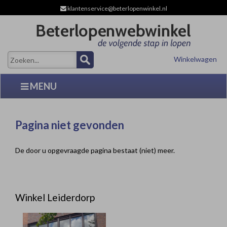
klantenservice@beterlopenwinkel.nl
Winkelwagen
MENU
Pagina niet gevonden
De door u opgevraagde pagina bestaat (niet) meer.
Winkel Leiderdorp