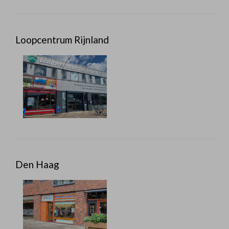
Loopcentrum Rijnland
Den Haag