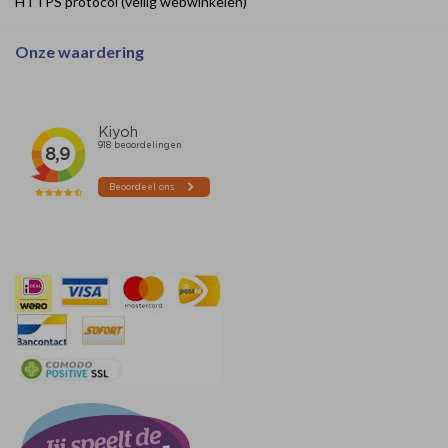
HTTPS protocol (veilig webwinkelen)
Onze waardering