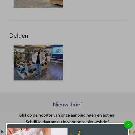
Delden
Nieuwsbrief
Blijf op de hoogte van onze aanbiedingen en acties!
Schrijf je daarom nu in voor onze nieuwsbrief.
X
Je ontvangt in je email- of spam box een code waarmee je
€ 10,- korting