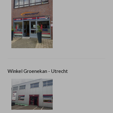
Winkel Groenekan - Utrecht