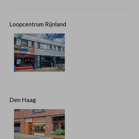
Loopcentrum Rijnland
Den Haag