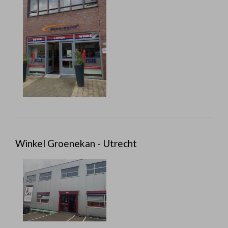
Winkel Groenekan - Utrecht