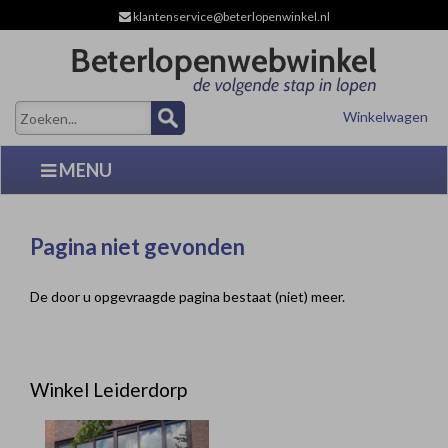
klantenservice@beterlopenwinkel.nl
Winkelwagen
MENU
Pagina niet gevonden
De door u opgevraagde pagina bestaat (niet) meer.
Winkel Leiderdorp