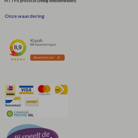
HTTPS protocol (veilig webwinkelen)
Onze waardering