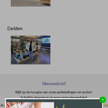
Delden
Nieuwsbrief
Blijf op de hoogte van onze aanbiedingen en acties!
Schrijf je daarom nu in voor onze nieuwsbrief.
X
Je ontvangt in je email- of spam box een code waarmee je
€ 10,- korting