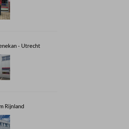
enekan - Utrecht
m Rijnland