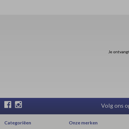
Je ontvangt
Volg ons o
Categoriëen
Onze merken