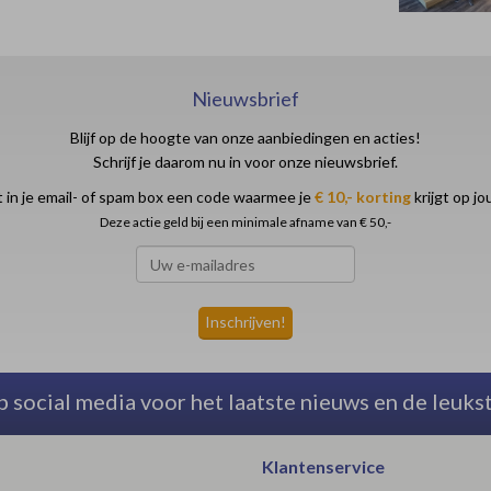
Nieuwsbrief
Blijf op de hoogte van onze aanbiedingen en acties!
Schrijf je daarom nu in voor onze nieuwsbrief.
 in je email- of spam box een code waarmee je
€ 10,- korting
krijgt op j
Deze actie geld bij een minimale afname van € 50,-
p social media voor het laatste nieuws en de leuks
Klantenservice