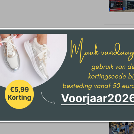
Den Haag
Delden