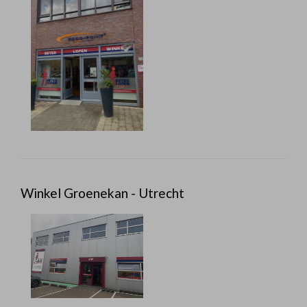
Winkel Groenekan - Utrecht