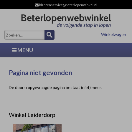
klantenservice@beterlopenwinkel.nl
Winkelwagen
MENU
Pagina niet gevonden
De door u opgevraagde pagina bestaat (niet) meer.
Winkel Leiderdorp