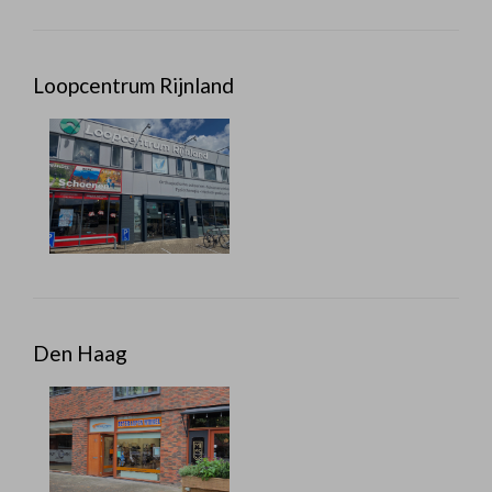
Loopcentrum Rijnland
Den Haag