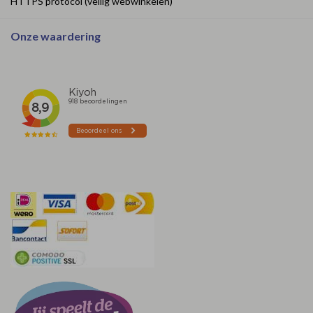
HTTPS protocol (veilig webwinkelen)
Onze waardering