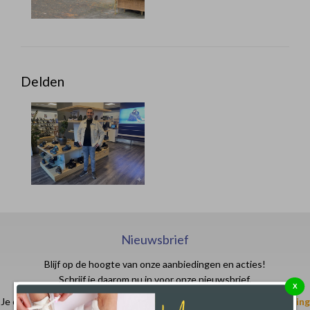
Delden
Nieuwsbrief
Blijf op de hoogte van onze aanbiedingen en acties!
Schrijf je daarom nu in voor onze nieuwsbrief.
X
Je ontvangt in je email- of spam box een code waarmee je
€ 10,- korting