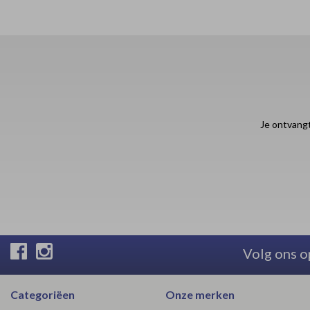
Je ontvangt
Volg ons o
Categoriëen
Onze merken