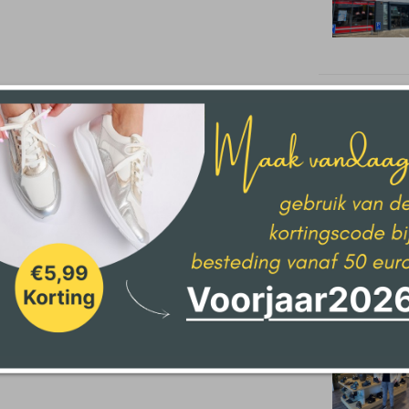
Den Haag
Delden