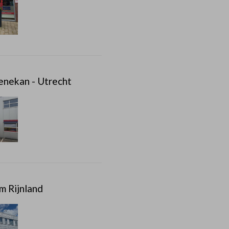
enekan - Utrecht
m Rijnland