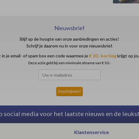
Nieuwsbrief
Blijf op de hoogte van onze aanbiedingen en acties!
Schrijf je daarom nu in voor onze nieuwsbrief.
 in je email- of spam box een code waarmee je
€ 10,- korting
krijgt op j
Deze actie geld bij een minimale afname van € 50,-
p social media voor het laatste nieuws en de leuks
Klantenservice