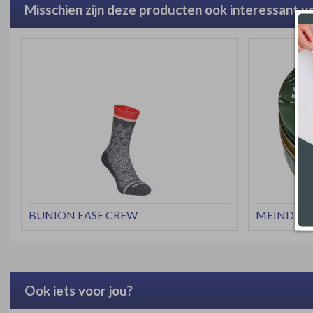
Misschien zijn deze producten ook interessant vo
BUNION EASE CREW
MEINDL S
Ook iets voor jou?