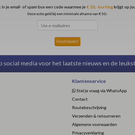
 in je email- of spam box een code waarmee je
€ 10,- korting
krijgt op j
Deze actie geld bij een minimale afname van € 50,-
p social media voor het laatste nieuws en de leuks
Klantenservice
Stel je vraag via WhatsApp
Contact
Routebeschrijving
Verzenden & retourneren
Algemene voorwaarden
Privacyverklaring