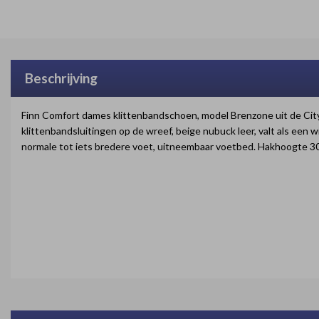
Beschrijving
Finn Comfort dames klittenbandschoen, model Brenzone uit de CityS
klittenbandsluitingen op de wreef, beige nubuck leer, valt als een w
normale tot iets bredere voet, uitneembaar voetbed. Hakhoogte 30