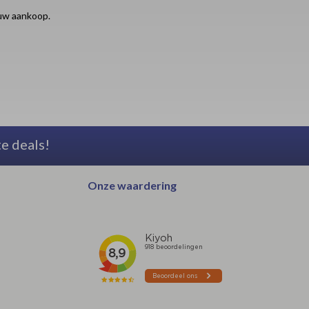
ouw aankoop.
te deals!
Onze waardering