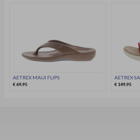
AETREX MAUI FLIPS
AETREX S
€ 69,95
€ 149,95