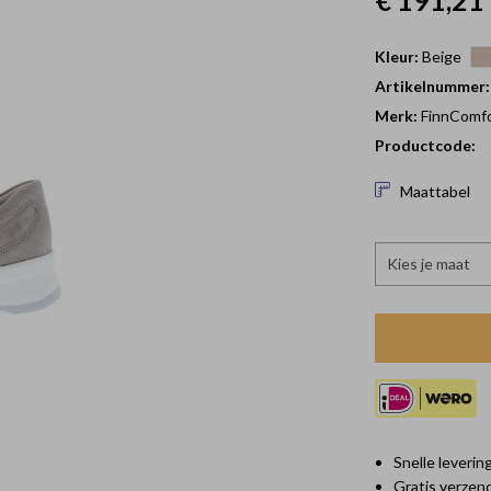
€ 191,21
Kleur:
Beige
Artikelnummer:
Merk:
FinnComf
Productcode:
Maattabel
Kies je maat
Snelle leveri
Gratis verzen