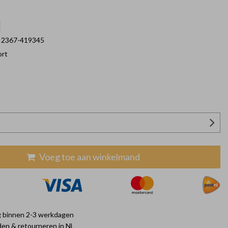
2367-419345
ort
Voeg toe aan winkelmand
ng binnen 2-3 werkdagen
den & retourneren in NL