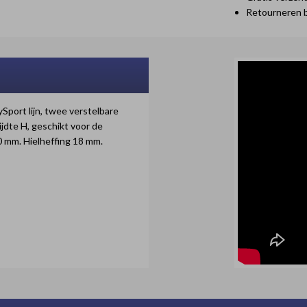
Retourneren 
port lijn, twee verstelbare
ijdte H, geschikt voor de
 mm. Hielheffing 18 mm.