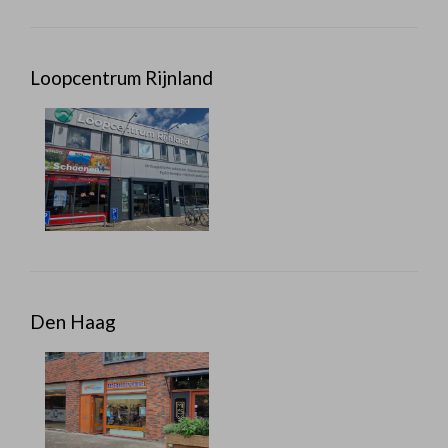
Loopcentrum Rijnland
Den Haag