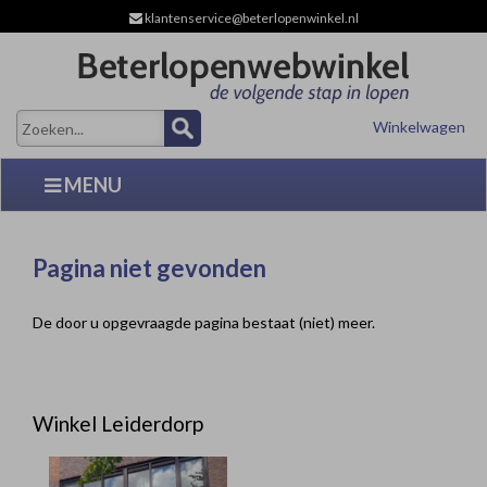
klantenservice@beterlopenwinkel.nl
Winkelwagen
MENU
Pagina niet gevonden
De door u opgevraagde pagina bestaat (niet) meer.
Winkel Leiderdorp