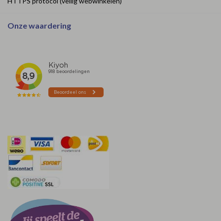
HTTPS protocol (veilig webwinkelen)
Onze waardering