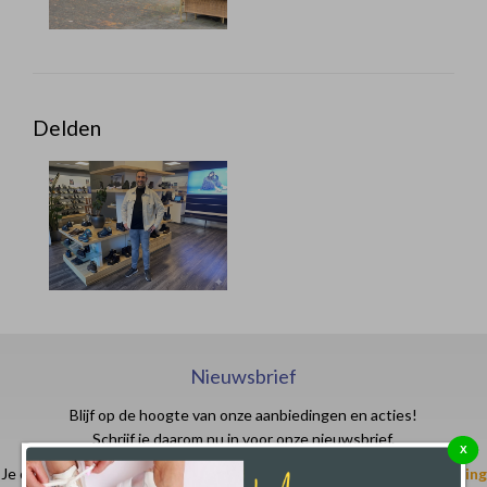
Delden
Nieuwsbrief
Blijf op de hoogte van onze aanbiedingen en acties!
Schrijf je daarom nu in voor onze nieuwsbrief.
X
Je ontvangt in je email- of spam box een code waarmee je
€ 10,- korting