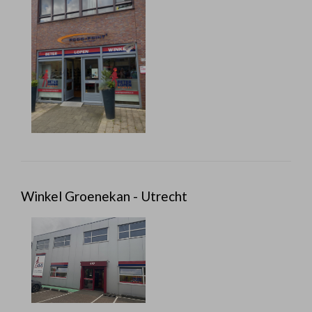
Winkel Groenekan - Utrecht