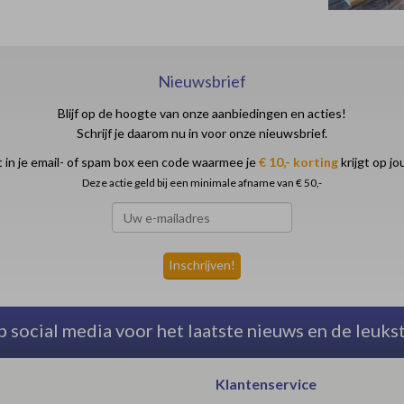
Nieuwsbrief
Blijf op de hoogte van onze aanbiedingen en acties!
Schrijf je daarom nu in voor onze nieuwsbrief.
 in je email- of spam box een code waarmee je
€ 10,- korting
krijgt op j
Deze actie geld bij een minimale afname van € 50,-
p social media voor het laatste nieuws en de leuks
Klantenservice