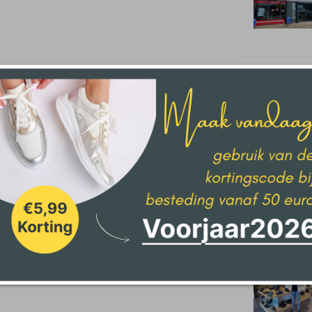
Den Haag
Delden