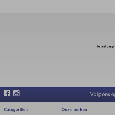
Je ontvangt
Volg ons o
Categoriëen
Onze merken