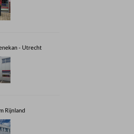
enekan - Utrecht
m Rijnland