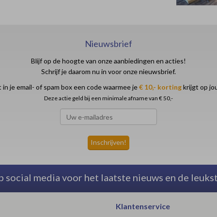
Nieuwsbrief
Blijf op de hoogte van onze aanbiedingen en acties!
Schrijf je daarom nu in voor onze nieuwsbrief.
 in je email- of spam box een code waarmee je
€ 10,- korting
krijgt op j
Deze actie geld bij een minimale afname van € 50,-
p social media voor het laatste nieuws en de leuks
Klantenservice