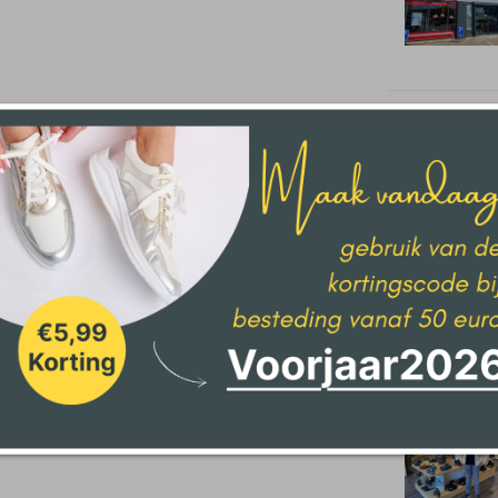
Den Haag
Delden