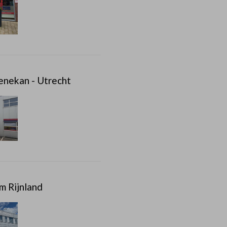
enekan - Utrecht
m Rijnland