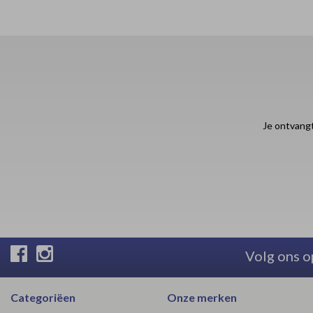
Je ontvangt
Volg ons o
Categoriëen
Onze merken