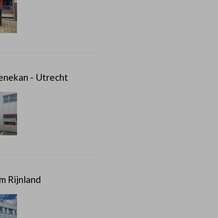
enekan - Utrecht
m Rijnland