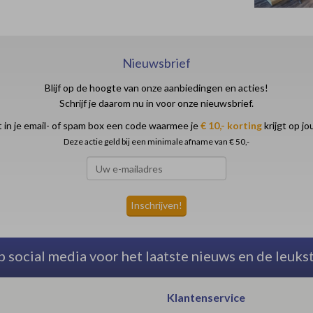
Nieuwsbrief
Blijf op de hoogte van onze aanbiedingen en acties!
Schrijf je daarom nu in voor onze nieuwsbrief.
 in je email- of spam box een code waarmee je
€ 10,- korting
krijgt op j
Deze actie geld bij een minimale afname van € 50,-
p social media voor het laatste nieuws en de leuks
Klantenservice