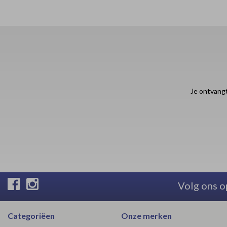
Je ontvangt
Volg ons o
Categoriëen
Onze merken