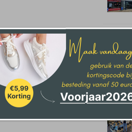
Den Haag
Delden