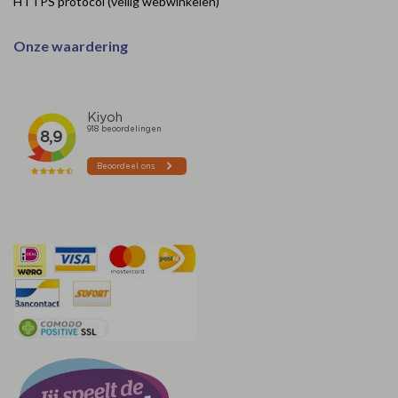
HTTPS protocol (veilig webwinkelen)
Onze waardering