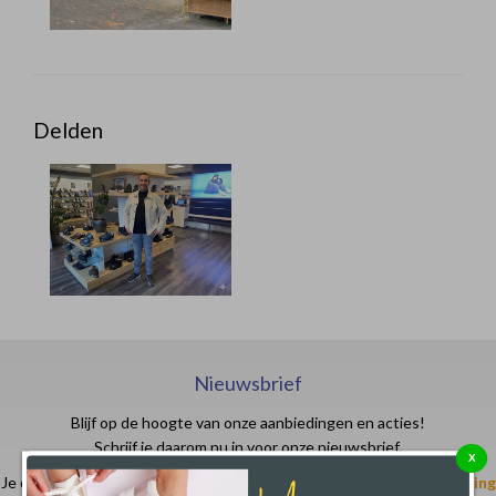
Delden
Nieuwsbrief
Blijf op de hoogte van onze aanbiedingen en acties!
Schrijf je daarom nu in voor onze nieuwsbrief.
X
Je ontvangt in je email- of spam box een code waarmee je
€ 10,- korting