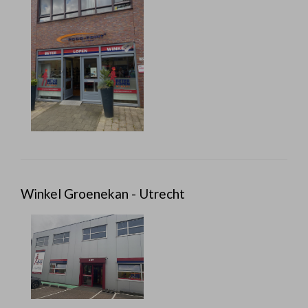
Winkel Groenekan - Utrecht