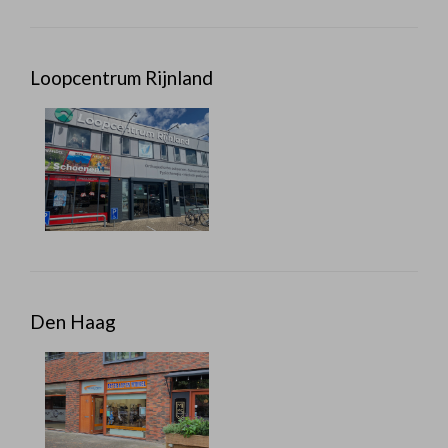
Loopcentrum Rijnland
Den Haag