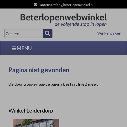
klantenservice@beterlopenwinkel.nl
Winkelwagen
MENU
Pagina niet gevonden
De door u opgevraagde pagina bestaat (niet) meer.
Winkel Leiderdorp