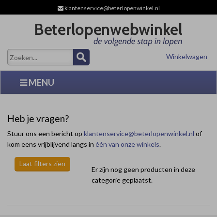
klantenservice@beterlopenwinkel.nl
Winkelwagen
MENU
Heb je vragen?
Stuur ons een bericht op
klantenservice@beterlopenwinkel.nl
of
kom eens vrijblijvend langs in
één van onze winkels
.
Laat filters zien
Er zijn nog geen producten in deze
categorie geplaatst.