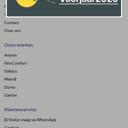
Nieuws
Verzenden & retourneren
Contact
Over ons
Onze merken
Aetrex
FinnComfort
Solidus
Meindl
Durea
Ganter
Klantenservice
Stel je vraag via WhatsApp
Contact