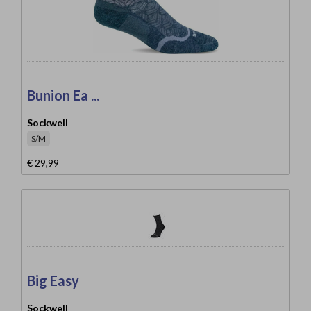
Bunion Ea ...
Sockwell
S/M
€ 29,99
Big Easy
Sockwell