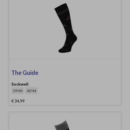
The Guide
Sockwell
39/40
43/44
€ 34,99