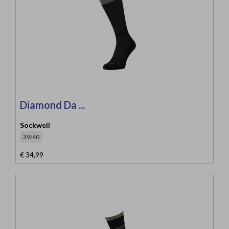
Diamond Da ...
Sockwell
39/40
€ 34,99