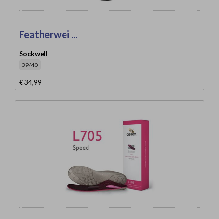
Featherwei ...
Sockwell
39/40
€ 34,99