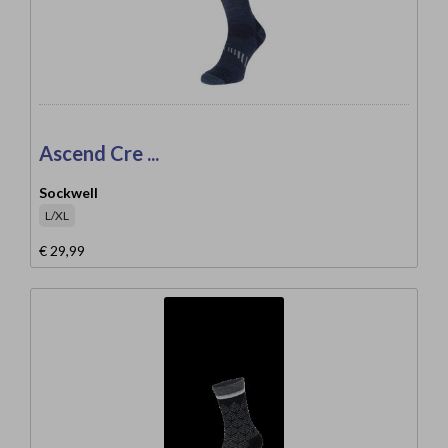
Ascend Cre ...
Sockwell
L/XL
€ 29,99