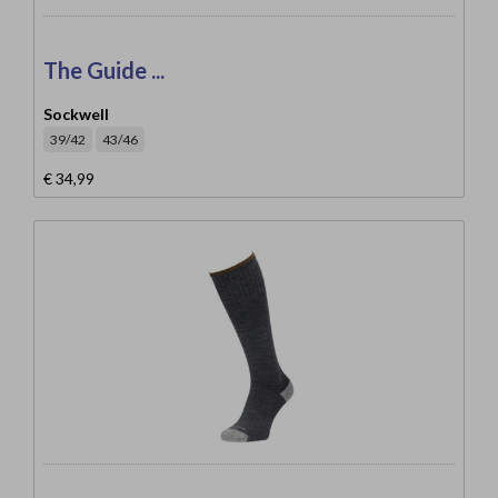
The Guide ...
Sockwell
39/42
43/46
€ 34,99