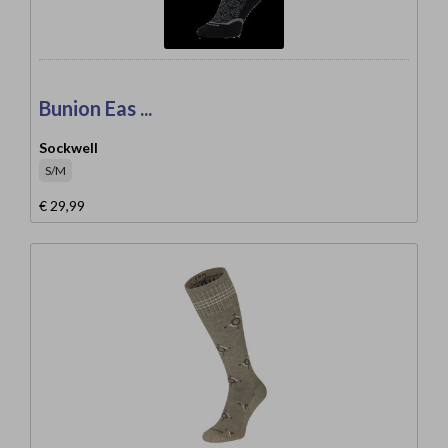
Bunion Eas ...
Sockwell
S/M
€ 29,99