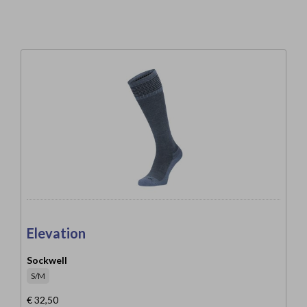
Elevation
Sockwell
S/M
€ 32,50