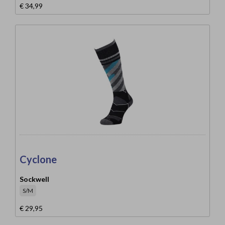
€ 34,99
Cyclone
Sockwell
S/M
€ 29,95