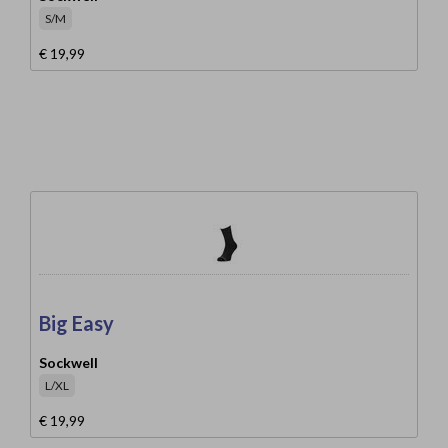
S/M
€ 19,99
Big Easy
Sockwell
L/XL
€ 19,99