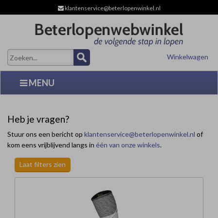
klantenservice@beterlopenwinkel.nl
Winkelwagen
MENU
Heb je vragen?
Stuur ons een bericht op
klantenservice@beterlopenwinkel.nl
of
kom eens vrijblijvend langs in
één van onze winkels
.
Laat filters zien