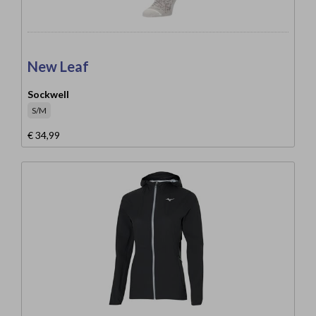
New Leaf
Sockwell
S/M
€ 34,99